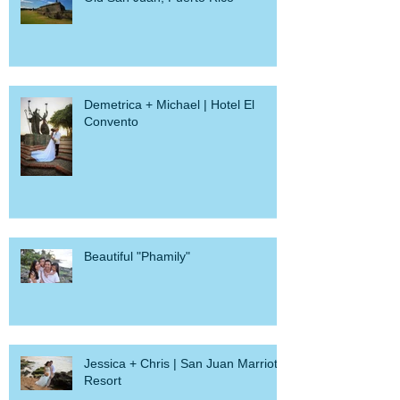
Old San Juan, Puerto Rico
Demetrica + Michael | Hotel El
Convento
Beautiful "Phamily"
Jessica + Chris | San Juan Marriott