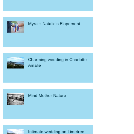
Resort
Myra + Natalie's Elopement
Charming wedding in Charlotte
Amalie
Mind Mother Nature