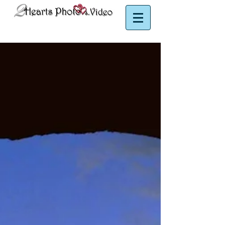
Puerto Rico Photographer | Puerto Rico Videographer