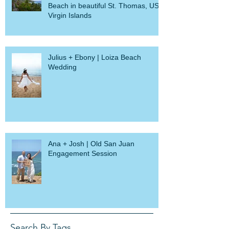
Intimate wedding on Limetree
Beach in beautiful St. Thomas, US
Virgin Islands
Julius + Ebony | Loiza Beach
Wedding
Ana + Josh | Old San Juan
Engagement Session